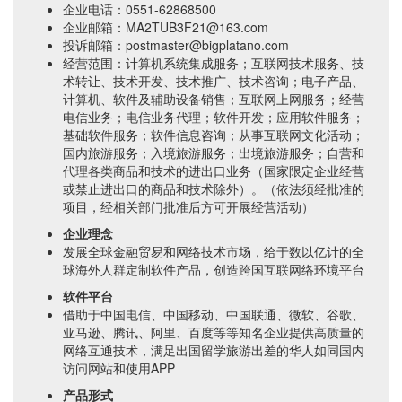
企业电话：0551-62868500
企业邮箱：MA2TUB3F21@163.com
投诉邮箱：postmaster@bigplatano.com
经营范围：计算机系统集成服务；互联网技术服务、技
术转让、技术开发、技术推广、技术咨询；电子产品、
计算机、软件及辅助设备销售；互联网上网服务；经营
电信业务；电信业务代理；软件开发；应用软件服务；
基础软件服务；软件信息咨询；从事互联网文化活动；
国内旅游服务；入境旅游服务；出境旅游服务；自营和
代理各类商品和技术的进出口业务（国家限定企业经营
或禁止进出口的商品和技术除外）。（依法须经批准的
项目，经相关部门批准后方可开展经营活动）
企业理念
发展全球金融贸易和网络技术市场，给于数以亿计的全
球海外人群定制软件产品，创造跨国互联网络环境平台
软件平台
借助于中国电信、中国移动、中国联通、微软、谷歌、
亚马逊、腾讯、阿里、百度等等知名企业提供高质量的
网络互通技术，满足出国留学旅游出差的华人如同国内
访问网站和使用APP
产品形式