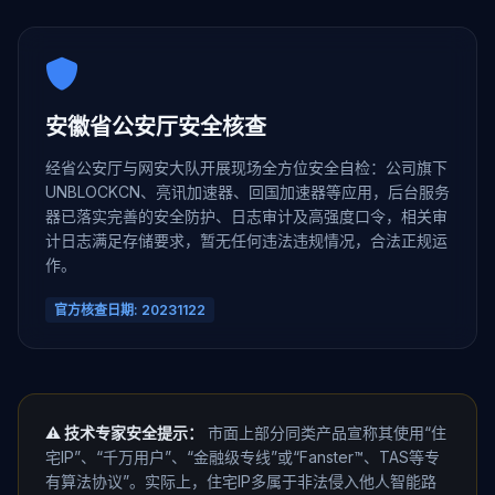
安徽省公安厅安全核查
经省公安厅与网安大队开展现场全方位安全自检：公司旗下
UNBLOCKCN、亮讯加速器、回国加速器等应用，后台服务
器已落实完善的安全防护、日志审计及高强度口令，相关审
计日志满足存储要求，暂无任何违法违规情况，合法正规运
作。
官方核查日期: 20231122
⚠️ 技术专家安全提示：
市面上部分同类产品宣称其使用“住
宅IP”、“千万用户”、“金融级专线”或“Fanster™、TAS等专
有算法协议”。实际上，住宅IP多属于非法侵入他人智能路