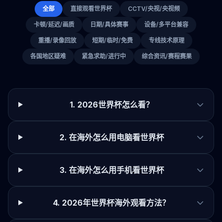
全部
直接观看世界杯
CCTV/央视/央视频
卡顿/延迟/画质
日期/具体赛事
设备/多平台兼容
重播/录像回放
短期/临时/免费
专线技术原理
各国地区疑难
紧急求助/进行中
综合资讯/赛程赛果
1. 2026世界杯怎么看？
2. 在海外怎么用电脑看世界杯
3. 在海外怎么用手机看世界杯
4. 2026年世界杯海外观看方法？