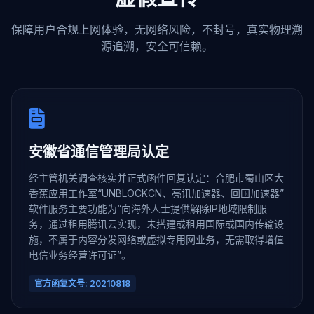
保障用户合规上网体验，无网络风险，不封号，真实物理溯
源追溯，安全可信赖。
安徽省通信管理局认定
经主管机关调查核实并正式函件回复认定：合肥市蜀山区大
香蕉应用工作室“UNBLOCKCN、亮讯加速器、回国加速器”
软件服务主要功能为“向海外人士提供解除IP地域限制服
务，通过租用腾讯云实现，未搭建或租用国际或国内传输设
施，不属于内容分发网络或虚拟专用网业务，无需取得增值
电信业务经营许可证”。
官方函复文号: 20210818