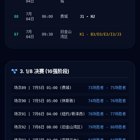
04日
城
7月
88
06:00
费城
J1 - H2
04日
7月
旧金山
87
09:30
K1 - B3/D3/E3/I3/J3
04日
湾区
3. 1/8 决赛 (16强阶段)
场次89 | 7月5日 01:00 (费城)
73场胜者 - 75场胜者
场次90 | 7月5日 05:00 (休斯敦)
74场胜者 - 76场胜者
场次91 | 7月6日 04:00 (纽约/新泽西)
78场胜者 - 77场胜者
场次92 | 7月6日 08:00 (旧金山湾区)
79场胜者 - 80场胜者