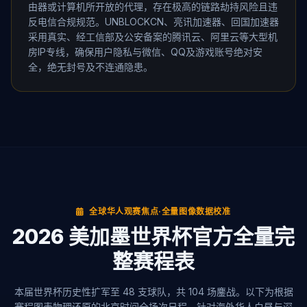
由器或计算机所开放的代理，存在极高的链路劫持风险且违
反电信合规规范。UNBLOCKCN、亮讯加速器、回国加速器
采用真实、经工信部及公安备案的腾讯云、阿里云等大型机
房IP专线，确保用户隐私与微信、QQ及游戏账号绝对安
全，绝无封号及不连通隐患。
全球华人观赛焦点·全量图像数据校准
2026 美加墨世界杯官方全量完
整赛程表
本届世界杯历史性扩军至 48 支球队，共 104 场鏖战。以下为根据
赛程图表物理还原的北京时间全场次日程。针对海外华人白昼与深