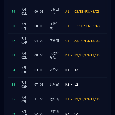
7月
旧金山
79
09:00
A1 - C3/E3/F3/H3/I3
01日
湾区
7月
亚特兰
80
00:00
L1 - E3/H3/I3/J3/K3
02日
大
7月
82
04:00
西雅图
G1 - A3/D3/H3/I3/J3
02日
7月
瓜达拉
81
08:00
D1 - B3/E3/F3/I3/J3
02日
哈拉
7月
84
03:00
多伦多
H1 - J2
03日
7月
83
07:00
迈阿密
K2 - L2
03日
7月
85
11:00
达拉斯
B1 - B3/F3/G3/I3/J3
03日
7月
堪萨斯
86
02:00
D2 - G2